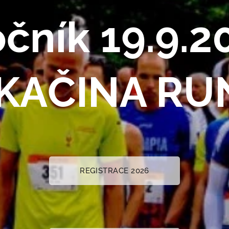
očník 19.9.2
KAČINA RU
REGISTRACE 2026