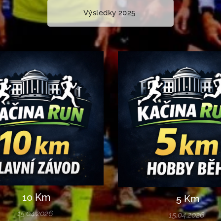
Výsledky 2025
10 Km
5 Km
15.04.2026
15.04.2026