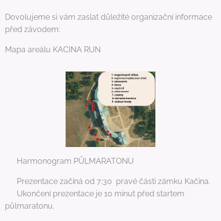
Dovolujeme si vám zaslat důležité organizační informace
před závodem:
Mapa areálu KACINA RUN
📅 Harmonogram PŮLMARATONU
📍 Prezentace začíná od 7:30 pravé části zámku Kačina.
⏰ Ukončení prezentace je 10 minut před startem
půlmaratonu.