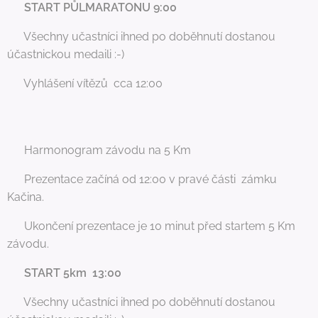
💥
START PŮLMARATONU 9:00
🏁 Všechny učastníci ihned po doběhnutí dostanou
účastnickou medaili :-)
🥇 Vyhlášení vítězů cca 12:00
📅 Harmonogram závodu na 5 Km
📍 Prezentace začíná od 12:00 v pravé části zámku
Kačina.
⏰ Ukončení prezentace je 10 minut před startem 5 Km
závodu.
💥
START 5km 13:00
🏁 Všechny učastníci ihned po doběhnutí dostanou