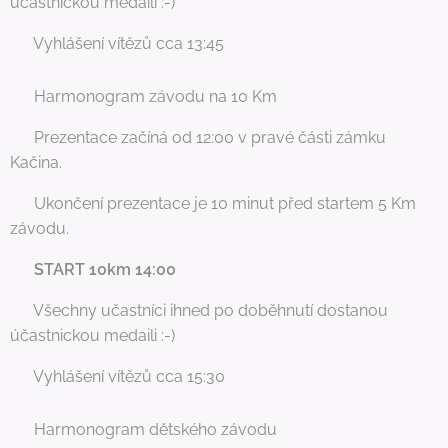
účastnickou medaili :-)
🥇 Vyhlášení vítězů cca 13:45
📅 Harmonogram závodu na 10 Km
📍 Prezentace začíná od 12:00 v pravé části zámku
Kačina.
⏰ Ukončení prezentace je 10 minut před startem 5 Km
závodu.
💥
START 10km 14:00
🏁 Všechny učastníci ihned po doběhnutí dostanou
účastnickou medaili :-)
🥇 Vyhlášení vítězů cca 15:30
📅 Harmonogram dětského závodu